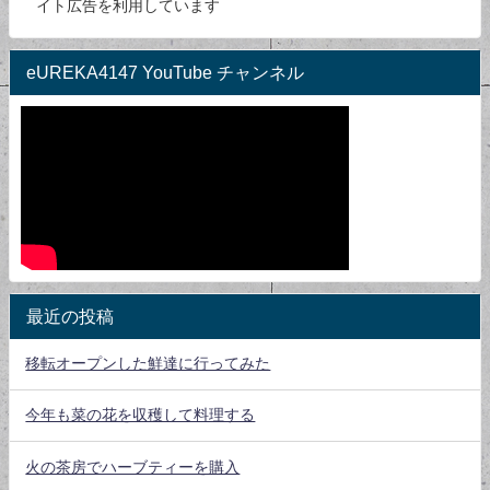
イト広告を利用しています
eUREKA4147 YouTube チャンネル
最近の投稿
移転オープンした鮮達に行ってみた
今年も菜の花を収穫して料理する
火の茶房でハーブティーを購入