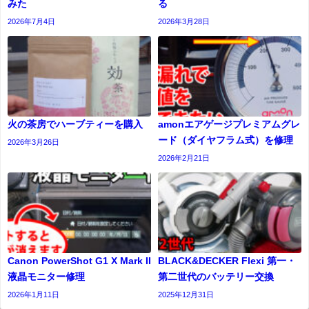
みた
る
2026年7月4日
2026年3月28日
火の茶房でハーブティーを購入
amonエアゲージプレミアムグレ
ード（ダイヤフラム式）を修理
2026年3月26日
2026年2月21日
Canon PowerShot G1 X Mark II
BLACK&DECKER Flexi 第一・
液晶モニター修理
第二世代のバッテリー交換
2026年1月11日
2025年12月31日