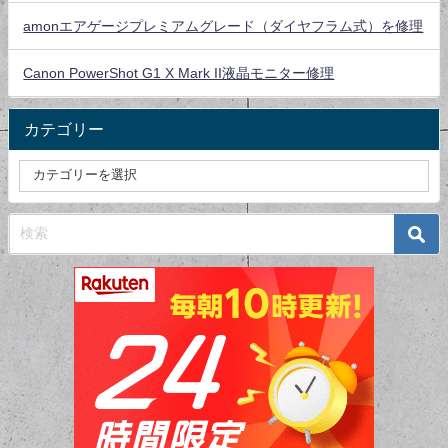
amonエアゲージプレミアムグレード（ダイヤフラム式）を修理
Canon PowerShot G1 X Mark II液晶モニター修理
カテゴリー