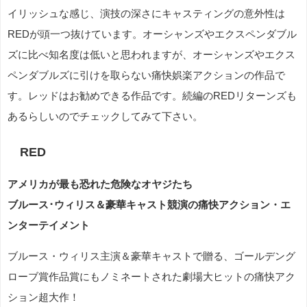
イリッシュな感じ、演技の深さにキャスティングの意外性は
REDが頭一つ抜けています。オーシャンズやエクスペンダブル
ズに比べ知名度は低いと思われますが、オーシャンズやエクス
ペンダブルズに引けを取らない痛快娯楽アクションの作品で
す。レッドはお勧めできる作品です。続編のREDリターンズも
あるらしいのでチェックしてみて下さい。
RED
アメリカが最も恐れた危険なオヤジたち
ブルース･ウィリス＆豪華キャスト競演の痛快アクション・エ
ンターテイメント
ブルース・ウィリス主演＆豪華キャストで贈る、ゴールデング
ローブ賞作品賞にもノミネートされた劇場大ヒットの痛快アク
ション超大作！