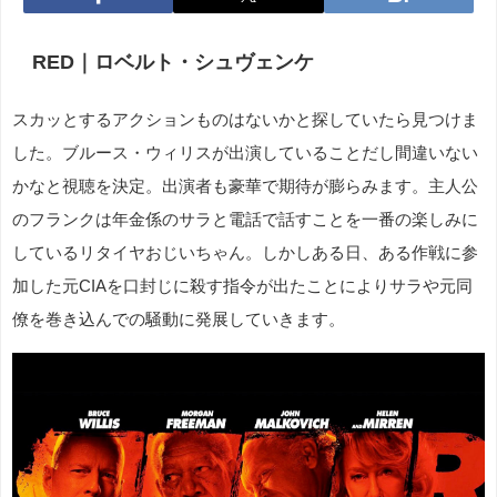
RED｜ロベルト・シュヴェンケ
スカッとするアクションものはないかと探していたら見つけま
した。ブルース・ウィリスが出演していることだし間違いない
かなと視聴を決定。出演者も豪華で期待が膨らみます。主人公
のフランクは年金係のサラと電話で話すことを一番の楽しみに
しているリタイヤおじいちゃん。しかしある日、ある作戦に参
加した元CIAを口封じに殺す指令が出たことによりサラや元同
僚を巻き込んでの騒動に発展していきます。