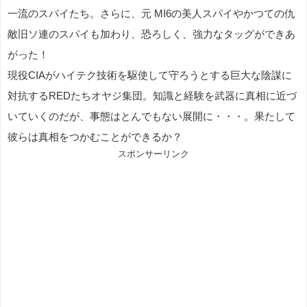
一流のスパイたち。さらに、元 MI6の美人スパイやかつての仇
敵旧ソ連のスパイも加わり、恐ろしく、強力なタッグができあ
がった！
現役CIAがハイテク技術を駆使して守ろうとする巨大な陰謀に
対抗するREDたちオヤジ集団。知識と経験を武器に真相に近づ
いていくのだが、事態はとんでもない展開に・・・。果たして
彼らは真相をつかむことができるか？
スポンサーリンク