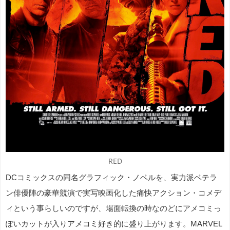
RED
DCコミックスの同名グラフィック・ノベルを、実力派ベテラ
ン俳優陣の豪華競演で実写映画化した痛快アクション・コメデ
ィという事らしいのですが、場面転換の時なのどにアメコミっ
ぽいカットが入りアメコミ好き的に盛り上がります。MARVEL