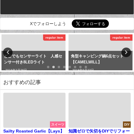
Xでフォローしよう
regular item
regular item
どこでもセンサーライト 人感セ
角型キャンピング鍋6点セット
ンサー付き8LEDライト
【CAMELWILL】
2016年2月26日
2018年9月23日
おすすめの記事
スイーツ
DIY
Sailty Roasted Garlic【Lays】
知識ゼロで矢切をDIYでリフォー