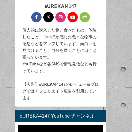
eUREKA!4147
個人的に購入した物、食べたもの、体験
したこと、そのほか感じた色々な物事の
感想などをアップしています。面白いを
見つけること、自分を磨くことに日々頑
張っています。
YouTubeなど各SNSで情報発信なども行
っています。
【広告】eUREKA!4147のレビュー＆ブロ
グではアフェリエイト広告を利用してい
ます
eUREKA4147 YouTube チャンネル