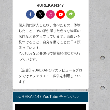
eUREKA!4147
個人的に購入した物、食べたもの、体験
したこと、そのほか感じた色々な物事の
感想などをアップしています。面白いを
見つけること、自分を磨くことに日々頑
張っています。
YouTubeなど各SNSで情報発信なども行
っています。
【広告】eUREKA!4147のレビュー＆ブロ
グではアフェリエイト広告を利用してい
ます
eUREKA4147 YouTube チャンネル