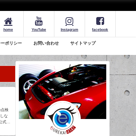
home
YouTube
Instagram
facebook
シーポリシー
お問い合わせ
サイトマップ
の点検
はしな
公式ホ