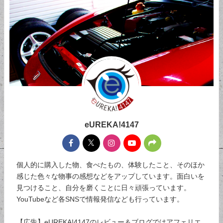
eUREKA!4147
個人的に購入した物、食べたもの、体験したこと、そのほか
感じた色々な物事の感想などをアップしています。面白いを
見つけること、自分を磨くことに日々頑張っています。
YouTubeなど各SNSで情報発信なども行っています。
【広告】eUREKA!4147のレビュー＆ブログではアフェリエ