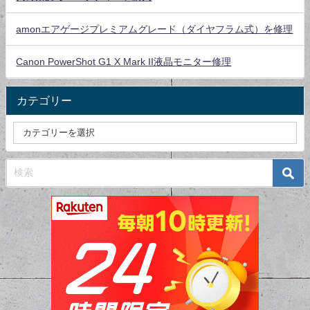
amonエアゲージプレミアムグレード（ダイヤフラム式）を修理
Canon PowerShot G1 X Mark II液晶モニター修理
カテゴリー