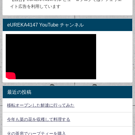
イト広告を利用しています
eUREKA4147 YouTube チャンネル
最近の投稿
移転オープンした鮮達に行ってみた
今年も菜の花を収穫して料理する
火の茶房でハーブティーを購入