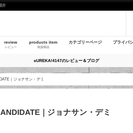
紹介
review
products item
カテゴリーページ
プライバ
レビュー
取扱商品
eUREKA!4147のレビュー＆ブログ
NDIDATE｜ジョナサン・デミ
N CANDIDATE｜ジョナサン・デミ