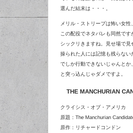
選んだ結末は・・・。
メリル・ストリープは怖い女性
この配役でネタバレも同然です
シックリきますね。見せ場で見
操られた人には記憶も残らない
でしか行動できないじゃんとか
と突っ込んじゃダメですよ。
THE MANCHURIAN CAN
クライシス・オブ・アメリカ
原題：The Manchurian Candidat
原作：リチャードコンドン