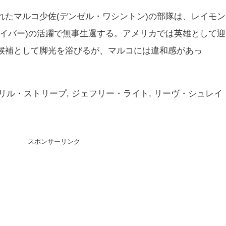
れたマルコ少佐(デンゼル・ワシントン)の部隊は、レイモン
レイバー)の活躍で無事生還する。アメリカでは英雄として迎
候補として脚光を浴びるが、マルコには違和感があっ
メリル・ストリープ, ジェフリー・ライト, リーヴ・シュレイ
スポンサーリンク