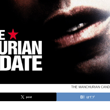
THE MANCHURIAN CAND
post
はてブ