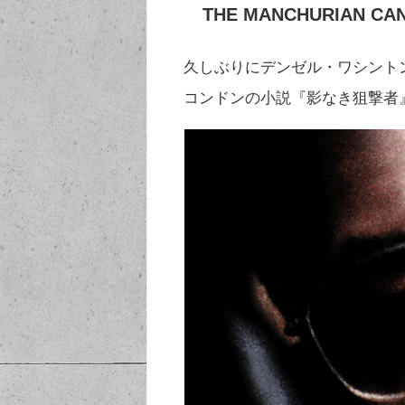
THE MANCHURIAN 
久しぶりにデンゼル・ワシント
コンドンの小説『影なき狙撃者』