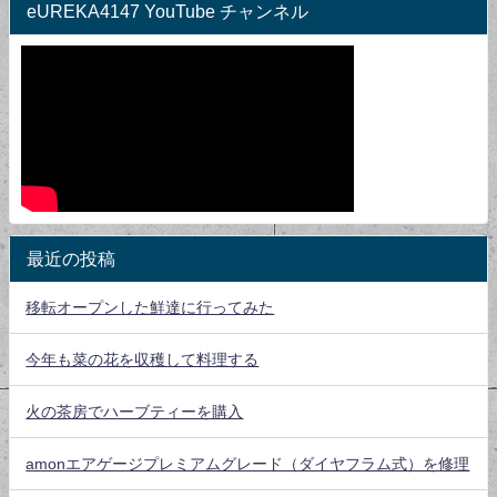
eUREKA4147 YouTube チャンネル
最近の投稿
移転オープンした鮮達に行ってみた
今年も菜の花を収穫して料理する
火の茶房でハーブティーを購入
amonエアゲージプレミアムグレード（ダイヤフラム式）を修理