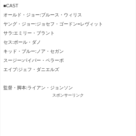
■CAST
オールド・ジョー:ブルース・ウィリス
ヤング・ジョー:ジョセフ・ゴードン=レヴィット
サラ:エミリー・ブラント
セス:ポール・ダノ
キッド・ブルー:ノア・セガン
スージー:パイパー・ペラーポ
エイブ:ジェフ・ダニエルズ
監督・脚本:ライアン・ジョンソン
スポンサーリンク