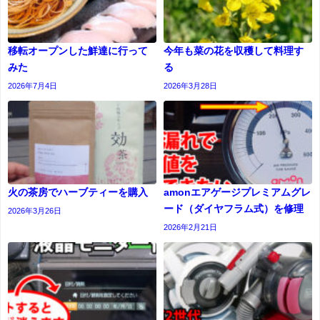
移転オープンした鮮達に行って
今年も菜の花を収穫して料理す
みた
る
2026年7月4日
2026年3月28日
火の茶房でハーブティーを購入
amonエアゲージプレミアムグレ
ード（ダイヤフラム式）を修理
2026年3月26日
2026年2月21日