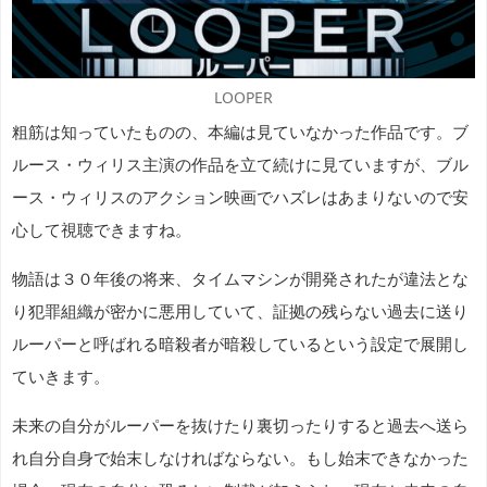
LOOPER
粗筋は知っていたものの、本編は見ていなかった作品です。ブ
ルース・ウィリス主演の作品を立て続けに見ていますが、ブル
ース・ウィリスのアクション映画でハズレはあまりないので安
心して視聴できますね。
物語は３０年後の将来、タイムマシンが開発されたが違法とな
り犯罪組織が密かに悪用していて、証拠の残らない過去に送り
ルーパーと呼ばれる暗殺者が暗殺しているという設定で展開し
ていきます。
未来の自分がルーパーを抜けたり裏切ったりすると過去へ送ら
れ自分自身で始末しなければならない。もし始末できなかった