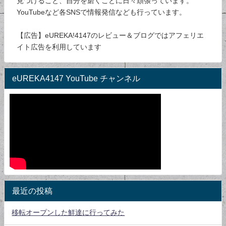
見つけること、自分を磨くことに日々頑張っています。
YouTubeなど各SNSで情報発信なども行っています。
【広告】eUREKA!4147のレビュー＆ブログではアフェリエ
イト広告を利用しています
eUREKA4147 YouTube チャンネル
最近の投稿
移転オープンした鮮達に行ってみた