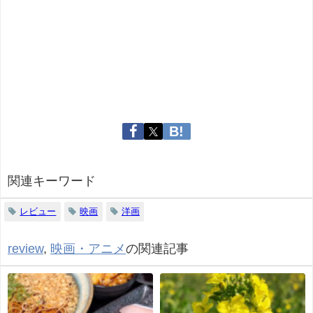
関連キーワード
レビュー
映画
洋画
review
,
映画・アニメ
の関連記事