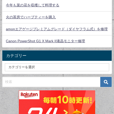
今年も菜の花を収穫して料理する
火の茶房でハーブティーを購入
amonエアゲージプレミアムグレード（ダイヤフラム式）を修理
Canon PowerShot G1 X Mark II液晶モニター修理
カテゴリー