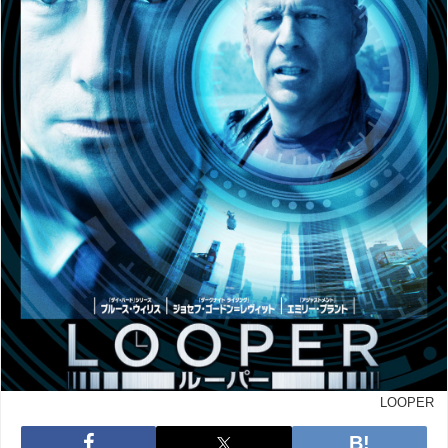
LOOPER