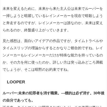
未来を変えるために、未来から来た主人公は未来でルーパーを
一掃しようと暗躍しているレインメーカーを現在で暗殺しよう
と奔走するのですが、レインメーカーは誰なのか、未来は変え
られるのか、終盤盛り上がっていきます。
見た感想は、面白いアイデアの作品ですが、タイムトラベルや
タイムスリップの理論からするとかなりご都合的ですね。レイ
ンメーカーもレインメーカーだけが特殊な能力を持っているの
か、その力を何に使ったのか。詳しい方は突っ込みどころ満載
でしょうが、そこは暗黙のお約束ですね。
LOOPER
ルーパー:未来の犯罪者を消す職業。―標的は必ず消す。30年後
の自分であっても。