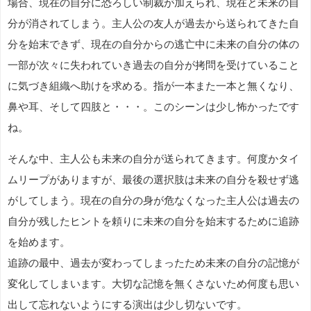
場合、現在の自分に恐ろしい制裁が加えられ、現在と未来の自
分が消されてしまう。主人公の友人が過去から送られてきた自
分を始末できず、現在の自分からの逃亡中に未来の自分の体の
一部が次々に失われていき過去の自分が拷問を受けていること
に気づき組織へ助けを求める。指が一本また一本と無くなり、
鼻や耳、そして四肢と・・・。このシーンは少し怖かったです
ね。
そんな中、主人公も未来の自分が送られてきます。何度かタイ
ムリープがありますが、最後の選択肢は未来の自分を殺せず逃
がしてしまう。現在の自分の身が危なくなった主人公は過去の
自分が残したヒントを頼りに未来の自分を始末するために追跡
を始めます。
追跡の最中、過去が変わってしまったため未来の自分の記憶が
変化してしまいます。大切な記憶を無くさないため何度も思い
出して忘れないようにする演出は少し切ないです。