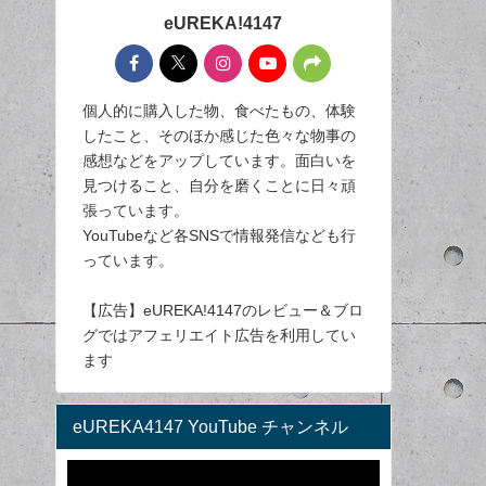
eUREKA!4147
個人的に購入した物、食べたもの、体験
したこと、そのほか感じた色々な物事の
感想などをアップしています。面白いを
見つけること、自分を磨くことに日々頑
張っています。
YouTubeなど各SNSで情報発信なども行
っています。
【広告】eUREKA!4147のレビュー＆ブロ
グではアフェリエイト広告を利用してい
ます
eUREKA4147 YouTube チャンネル