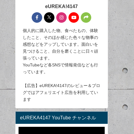
eUREKA!4147
個人的に購入した物、食べたもの、体験
したこと、そのほか感じた色々な物事の
感想などをアップしています。面白いを
見つけること、自分を磨くことに日々頑
張っています。
YouTubeなど各SNSで情報発信なども行
っています。
【広告】eUREKA!4147のレビュー＆ブロ
グではアフェリエイト広告を利用してい
ます
eUREKA4147 YouTube チャンネル