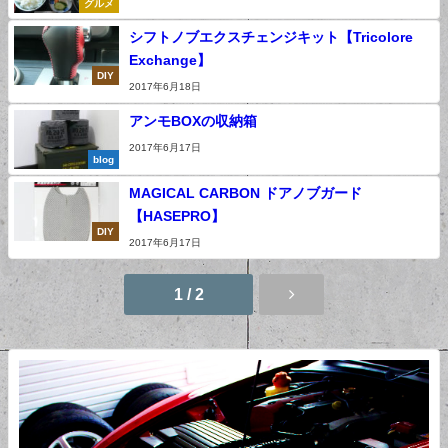
グルメ
シフトノブエクスチェンジキット【Tricolore
Exchange】
DIY
2017年6月18日
アンモBOXの収納箱
2017年6月17日
blog
MAGICAL CARBON ドアノブガード
【HASEPRO】
DIY
2017年6月17日
1 / 2