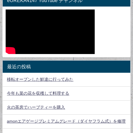
eUREKA4147 YouTube チャンネル
最近の投稿
移転オープンした鮮達に行ってみた
今年も菜の花を収穫して料理する
火の茶房でハーブティーを購入
amonエアゲージプレミアムグレード（ダイヤフラム式）を修理