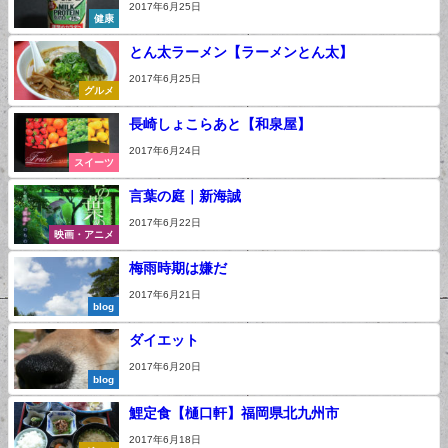
2017年6月25日
健康
とん太ラーメン【ラーメンとん太】
2017年6月25日
グルメ
長崎しょこらあと【和泉屋】
2017年6月24日
スイーツ
言葉の庭｜新海誠
2017年6月22日
映画・アニメ
梅雨時期は嫌だ
2017年6月21日
blog
ダイエット
2017年6月20日
blog
鯉定食【樋口軒】福岡県北九州市
2017年6月18日