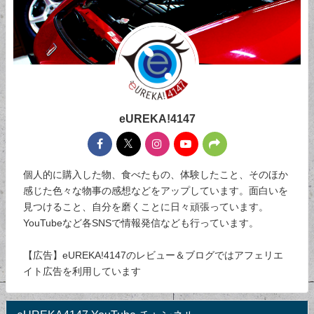
eUREKA!4147
個人的に購入した物、食べたもの、体験したこと、そのほか
感じた色々な物事の感想などをアップしています。面白いを
見つけること、自分を磨くことに日々頑張っています。
YouTubeなど各SNSで情報発信なども行っています。
【広告】eUREKA!4147のレビュー＆ブログではアフェリエ
イト広告を利用しています