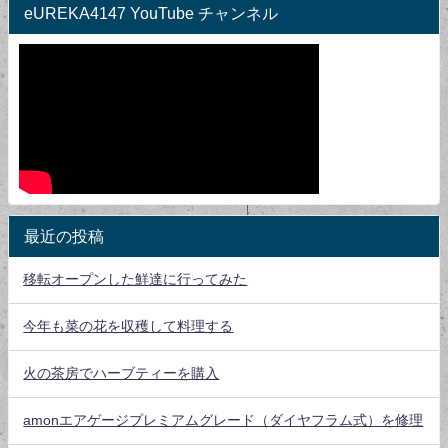
eUREKA4147 YouTube チャンネル
最近の投稿
移転オープンした鮮達に行ってみた
今年も菜の花を収穫して料理する
火の茶房でハーブティーを購入
amonエアゲージプレミアムグレード（ダイヤフラム式）を修理