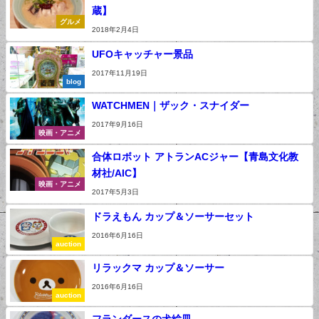
蔵】
グルメ
2018年2月4日
UFOキャッチャー景品
2017年11月19日
blog
WATCHMEN｜ザック・スナイダー
2017年9月16日
映画・アニメ
合体ロボット アトランACジャー【青島文化教
材社/AIC】
映画・アニメ
2017年5月3日
ドラえもん カップ＆ソーサーセット
2016年6月16日
auction
リラックマ カップ＆ソーサー
2016年6月16日
auction