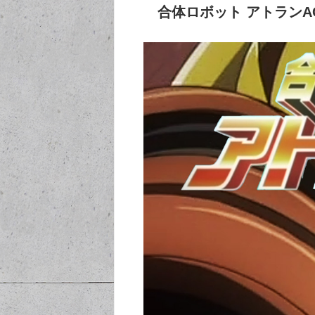
合体ロボット アトランA