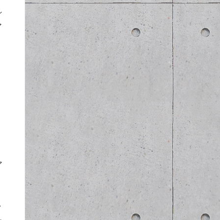
れ
ア
ア
ャ