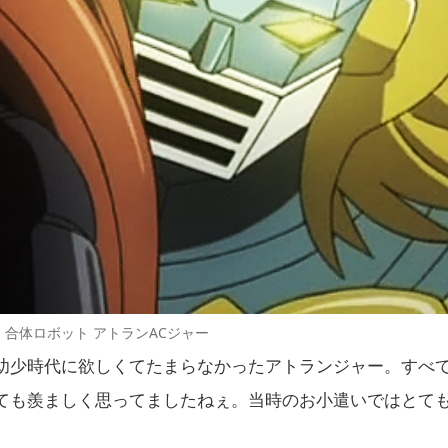
合体ロボット アトランACジャー
幼少時代に欲しくてたまらなかったアトランジャー。すべ
ても羨ましく思ってましたねぇ。当時のお小遣いではとて