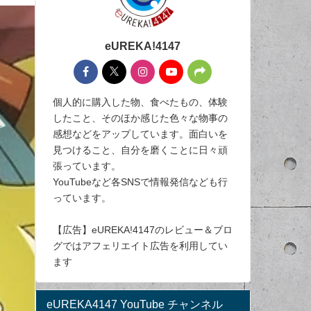
eUREKA!4147
個人的に購入した物、食べたもの、体験
したこと、そのほか感じた色々な物事の
感想などをアップしています。面白いを
見つけること、自分を磨くことに日々頑
張っています。
YouTubeなど各SNSで情報発信なども行
っています。
【広告】eUREKA!4147のレビュー＆ブロ
グではアフェリエイト広告を利用してい
ます
eUREKA4147 YouTube チャンネル