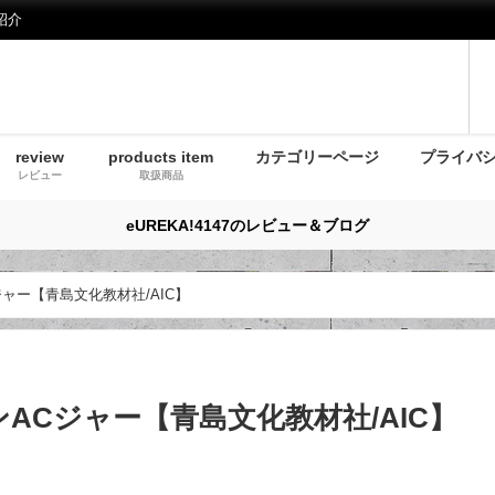
紹介
review
products item
カテゴリーページ
プライバ
レビュー
取扱商品
eUREKA!4147のレビュー＆ブログ
ャー【青島文化教材社/AIC】
ACジャー【青島文化教材社/AIC】