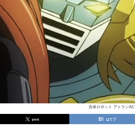
合体ロボット アトランA
post
はてブ