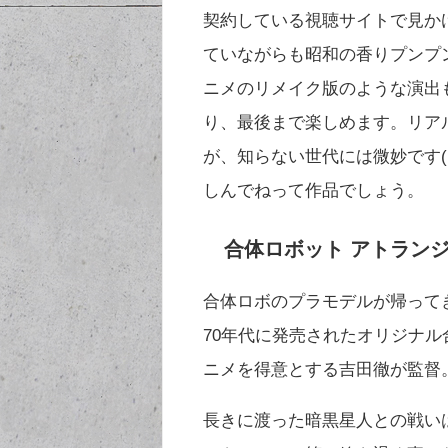
契約している視聴サイトで見か
ていながらも昭和の香りプンプ
ニメのリメイク版のような演出
り、最後まで楽しめます。リア
が、知らない世代には微妙です(
しんでねって作品でしょう。
合体ロボット アトラン
合体ロボのプラモデルが帰って
70年代に発売されたオリジナル
ニメを得意とする吉田徹が監督
長きに渡った暗黒星人との戦い