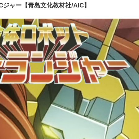
Cジャー【青島文化教材社/AIC】