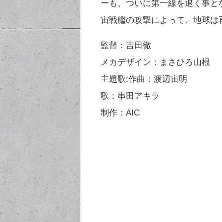
ーも、ついに第一線を退く事と
宙戦艦の攻撃によって、地球は
監督：吉田徹
メカデザイン：まさひろ山根
主題歌:作曲：渡辺宙明
歌：串田アキラ
制作：AIC