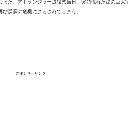
なった。アトランジャー退役式当日。突如現れた謎の巨大
再び蹂躙の危機にさらされてしまう。
スポンサーリンク