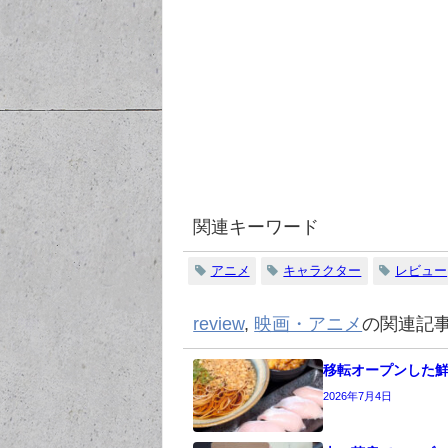
関連キーワード
アニメ
キャラクター
レビュー
review
,
映画・アニメ
の関連記
移転オープンした
2026年7月4日