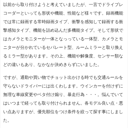
以前から取り付けようと考えていましたが、一言でドライブレ
コーダーといっても形状や機能、性能など様々です。録画機能
では常に録画する常時録画タイプ、衝撃を感知して録画する衝
撃感知タイプ、機能を詰め込んだ多機能タイプ。そして形状で
はカメラとモニターが一体となっっている一体型、カメラとモ
ニターが分かれているセパレート型、ルームミラーと取り換え
るミラー型があります。その上、機能や解像度、センサー類な
どの違いもあり、なかなか決めきらずにいました。
ですが、通勤や買い物でチョット出かける時でも交通ルールを
守らないドライバーには出くわします。ウインカーを付けずに
無理な車線変更やベタ付け煽り、暴走行為・・・。悩んでいて
はいつまで経っても取り付けられません。各モデル良い点・悪
い点ありますが、優先順位をつけ条件を絞って探す事にしまし
た。