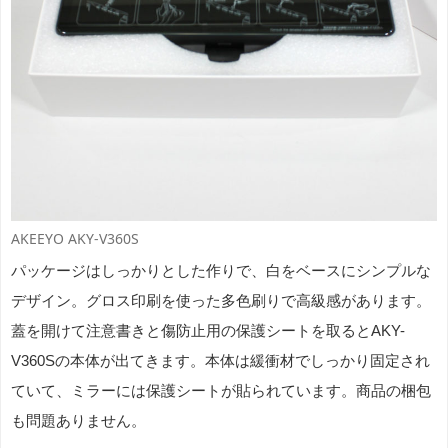
AKEEYO AKY-V360S
パッケージはしっかりとした作りで、白をベースにシンプルな
デザイン。グロス印刷を使った多色刷りで高級感があります。
蓋を開けて注意書きと傷防止用の保護シートを取るとAKY-
V360Sの本体が出てきます。本体は緩衝材でしっかり固定され
ていて、ミラーには保護シートが貼られています。商品の梱包
も問題ありません。