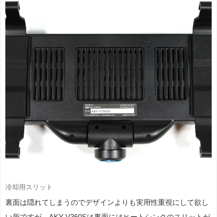
冷却用スリット
裏面は隠れてしまうのでデザインよりも実用性重視にして欲し
い所ですが、AKY-V360Sは裏面にはヒートシンクのスリットが