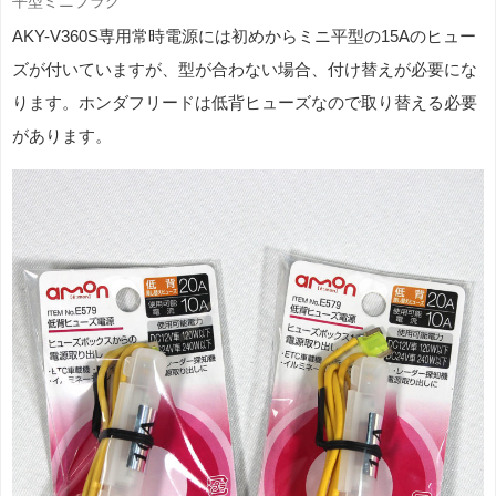
平型ミニプラグ
AKY-V360S専用常時電源には初めからミニ平型の15Aのヒュー
ズが付いていますが、型が合わない場合、付け替えが必要にな
ります。ホンダフリードは低背ヒューズなので取り替える必要
があります。