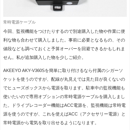
常時電源ケーブル
今回、監視機能をつけたりするので別途購入した物や作業に便
利な物も合わせて購入しました。事前に必要となるもの、その
値段なども調べておくと予算オーバーを回避できるかもしれま
せん。私が追加購入した物を少しご紹介。
AKEEYO AKY-V360Sを簡単に取り付けるなら付属のシガーソ
ケットを使うのですが、配線が丸見えでは見た目が良くないの
でヒューズボックスから電源を取ります。駐車中の監視機能も
使いたいので専用オプションの常時電源ケーブルを購入しまし
た。ドライブレコーダー機能はACC電源を、監視機能は常時電
源を使うのですが、これを使えばACC（アクセサリー電源）と
常時電源から電気を取り出せるようになります。