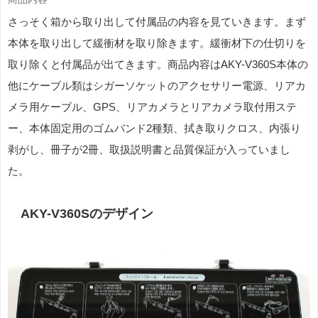
さっそく箱から取り出して付属品の内容を見ていきます。まず
本体を取り出して緩衝材を取り除きます。緩衝材下の仕切りを
取り除くと付属品が出てきます。商品内容はAKY-V360S本体の
他にケーブル類はシガーソケットのアクセサリー電源、リアカ
メラ用ケーブル、GPS、リアカメラとリアカメラ取付用ステ
ー、本体固定用のゴムバンド2種類、拭き取りクロス、内張り
剥がし、冊子が2冊、取扱説明書と品質保証が入っていまし
た。
AKY-V360Sのデザイン