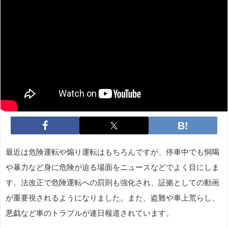
最近は危険運転や煽り運転はもちろんですが、停車中でも恫喝
や暴力など身に危険が迫る場面をニュースなどでよく目にしま
す。法改正で危険運転への罰則も強化され、証拠としての動画
が重要視されるようになりました。また、盗難や車上荒らし、
悪戯など車のトラブルが連日報道されています。