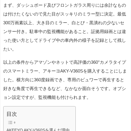
まず、ダッシュボード及びフロントガラス周りには余計なもの
は付けたくないので見た目がスッキリのミラー型に決定。最低
300万画素以上、大き目のミラー、白とび・黒潰れの少ないセ
ンサー付き。駐車中の監視機能があること。証拠用録画とは違
った使い方としてドライブ中の車内外の様子を記録として残し
たい。
以上の条件からアマゾンやネットで高評価の360°カメラタイプ
のスマートミラー、アキーヨAKY-V360Sを購入することにしま
した。横方向に360度録画でき、専用のビュワーで再生すると
好きな角度で再生できるなど、なかなか面白そうです。オプシ
ョン設定ですが、監視機能も付けられます。
目次
AKEEYO AKY-V360Sを選んだ理由