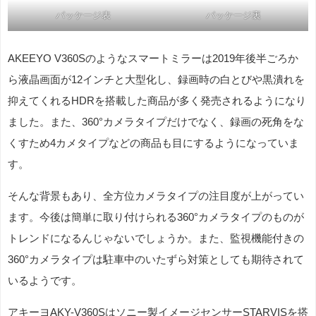
パッケージ表
パッケージ裏
AKEEYO V360Sのようなスマートミラーは2019年後半ごろか
ら液晶画面が12インチと大型化し、録画時の白とびや黒潰れを
抑えてくれるHDRを搭載した商品が多く発売されるようになり
ました。また、360°カメラタイプだけでなく、録画の死角をな
くすため4カメタイプなどの商品も目にするようになっていま
す。
そんな背景もあり、全方位カメラタイプの注目度が上がってい
ます。今後は簡単に取り付けられる360°カメラタイプのものが
トレンドになるんじゃないでしょうか。また、監視機能付きの
360°カメラタイプは駐車中のいたずら対策としても期待されて
いるようです。
アキーヨAKY-V360Sはソニー製イメージセンサーSTARVISを搭