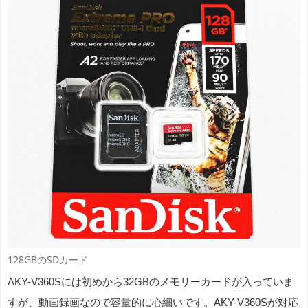
128GBのSDカード
AKY-V360Sには初めから32GBのメモリーカードが入っていま
すが、動画録画なので容量的に心細いです。AKY-V360Sが対応