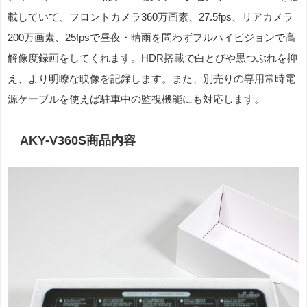
載していて、フロントカメラ360万画素、27.5fps、リアカメラ
200万画素、25fpsで昼夜・晴雨を問わずフルハイビジョンで高
解像度録画をしてくれます。HDR搭載で白とびや黒つぶれを抑
え、より明瞭な映像を記録します。また、別売りの専用常時電
源ケーブルを使えば駐車中の監視機能にも対応します。
AKY-V360S商品内容