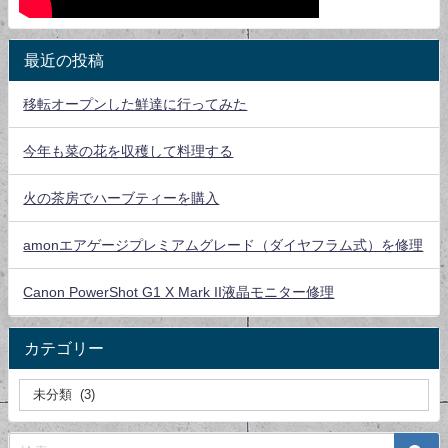
最近の投稿
移転オープンした鮮達に行ってみた
今年も菜の花を収穫して料理する
火の茶房でハーブティーを購入
amonエアゲージプレミアムグレード（ダイヤフラム式）を修理
Canon PowerShot G1 X Mark II液晶モニター修理
カテゴリー