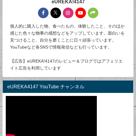
eUREKA!4147
個人的に購入した物、食べたもの、体験したこと、そのほか
感じた色々な物事の感想などをアップしています。面白いを
見つけること、自分を磨くことに日々頑張っています。
YouTubeなど各SNSで情報発信なども行っています。
【広告】eUREKA!4147のレビュー＆ブログではアフェリエ
イト広告を利用しています
eUREKA4147 YouTube チャンネル