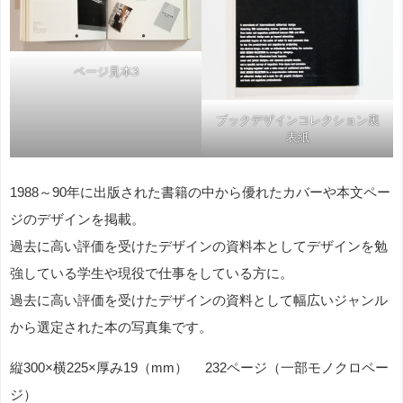
ページ見本3
ブックデザインコレクション裏
表紙
1988～90年に出版された書籍の中から優れたカバーや本文ペー
ジのデザインを掲載。
過去に高い評価を受けたデザインの資料本としてデザインを勉
強している学生や現役で仕事をしている方に。
過去に高い評価を受けたデザインの資料として幅広いジャンル
から選定された本の写真集です。
縦300×横225×厚み19（mm） 232ページ（一部モノクロペー
ジ）