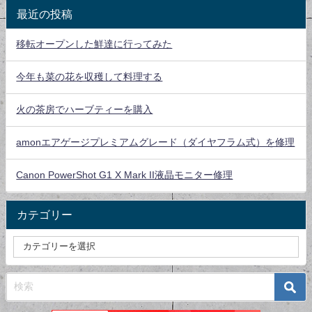
最近の投稿
移転オープンした鮮達に行ってみた
今年も菜の花を収穫して料理する
火の茶房でハーブティーを購入
amonエアゲージプレミアムグレード（ダイヤフラム式）を修理
Canon PowerShot G1 X Mark II液晶モニター修理
カテゴリー