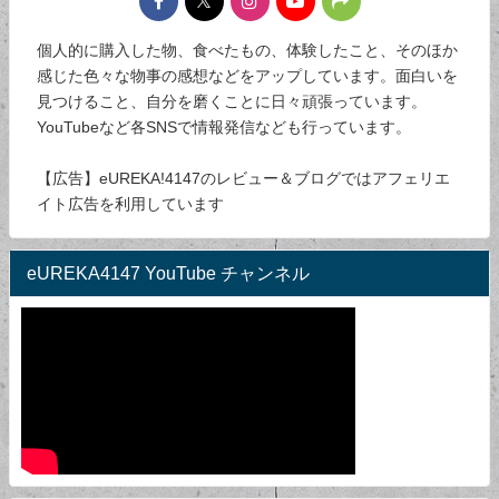
個人的に購入した物、食べたもの、体験したこと、そのほか
感じた色々な物事の感想などをアップしています。面白いを
見つけること、自分を磨くことに日々頑張っています。
YouTubeなど各SNSで情報発信なども行っています。
【広告】eUREKA!4147のレビュー＆ブログではアフェリエ
イト広告を利用しています
eUREKA4147 YouTube チャンネル