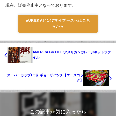
現在、販売停止中となっております。
eUREKA!4147マイブースへはこち
らから
AMERICA GK FILE/アメリカンガレージキットファ
イル
スーパーカップ1.5倍 ギョーザパンチ【エースコッ
ク】
この記事が気に入ったら