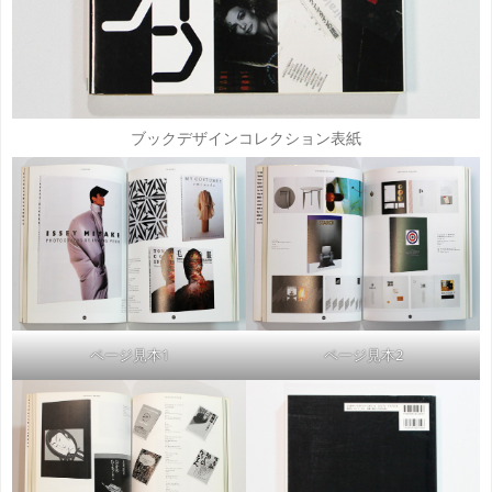
ブックデザインコレクション表紙
ページ見本1
ページ見本2