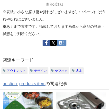
傷部分詳細
※表紙に小さな擦り傷や折れがございますが、中ページには汚
れや折れはございません。
※あくまで古本です。掲載しております画像から商品の詳細・
状態をご判断ください。
関連キーワード
アウトレット
デザイン
ヤフオク
古本
auction
,
products item
の関連記事