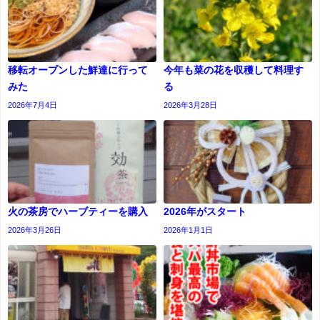
移転オープンした鮮達に行って
今年も菜の花を収穫して料理す
みた
る
2026年7月4日
2026年3月28日
火の茶房でハーブティーを購入
2026年がスタート
2026年3月26日
2026年1月1日