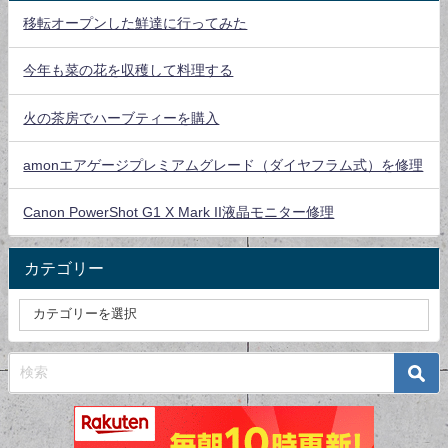
移転オープンした鮮達に行ってみた
今年も菜の花を収穫して料理する
火の茶房でハーブティーを購入
amonエアゲージプレミアムグレード（ダイヤフラム式）を修理
Canon PowerShot G1 X Mark II液晶モニター修理
カテゴリー