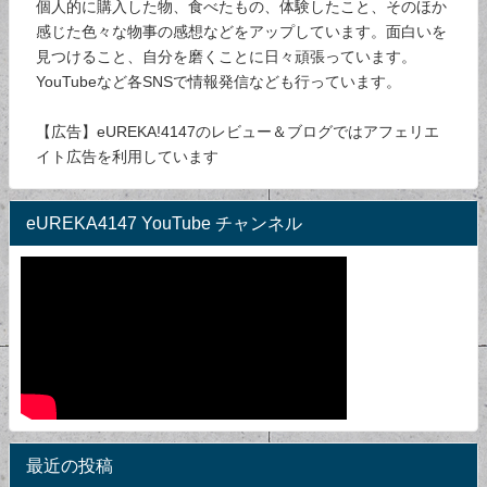
個人的に購入した物、食べたもの、体験したこと、そのほか
感じた色々な物事の感想などをアップしています。面白いを
見つけること、自分を磨くことに日々頑張っています。
YouTubeなど各SNSで情報発信なども行っています。
【広告】eUREKA!4147のレビュー＆ブログではアフェリエ
イト広告を利用しています
eUREKA4147 YouTube チャンネル
最近の投稿