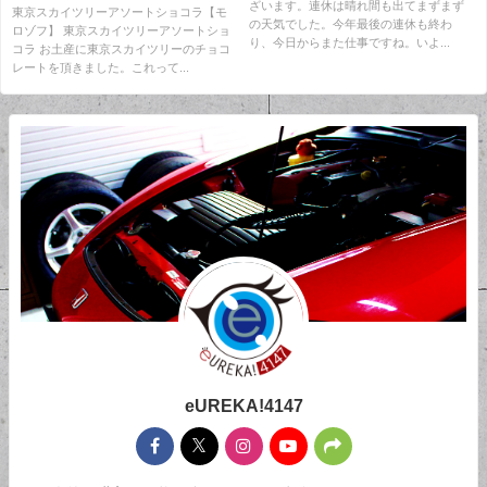
ざいます。連休は晴れ間も出てまずまず
東京スカイツリーアソートショコラ【モ
の天気でした。今年最後の連休も終わ
ロゾフ】 東京スカイツリーアソートショ
り、今日からまた仕事ですね。いよ...
コラ お土産に東京スカイツリーのチョコ
レートを頂きました。これって...
eUREKA!4147