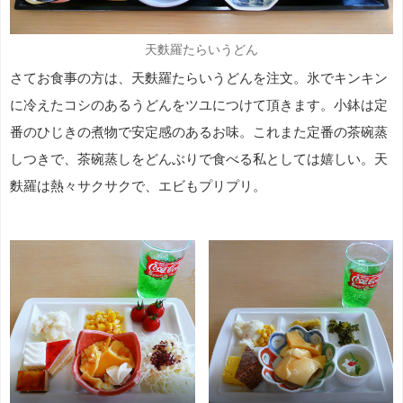
天麩羅たらいうどん
さてお食事の方は、天麩羅たらいうどんを注文。氷でキンキン
に冷えたコシのあるうどんをツユにつけて頂きます。小鉢は定
番のひじきの煮物で安定感のあるお味。これまた定番の茶碗蒸
しつきで、茶碗蒸しをどんぶりで食べる私としては嬉しい。天
麩羅は熱々サクサクで、エビもプリプリ。