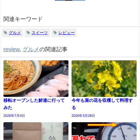
関連キーワード
グルメ
スイーツ
レビュー
review
,
グルメ
の関連記事
移転オープンした鮮達に行って
今年も菜の花を収穫して料理す
みた
る
2026年7月4日
2026年3月28日