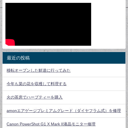
最近の投稿
移転オープンした鮮達に行ってみた
今年も菜の花を収穫して料理する
火の茶房でハーブティーを購入
amonエアゲージプレミアムグレード（ダイヤフラム式）を修理
Canon PowerShot G1 X Mark II液晶モニター修理