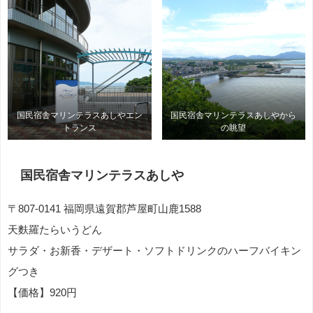
国民宿舎マリンテラスあしやエン
国民宿舎マリンテラスあしやから
トランス
の眺望
国民宿舎マリンテラスあしや
〒807-0141 福岡県遠賀郡芦屋町山鹿1588
天麩羅たらいうどん
サラダ・お新香・デザート・ソフトドリンクのハーフバイキン
グつき
【価格】920円