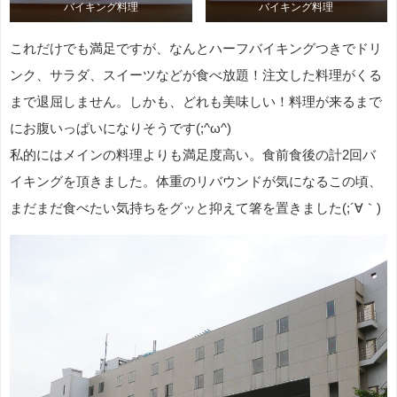
バイキング料理
バイキング料理
これだけでも満足ですが、なんとハーフバイキングつきでドリ
ンク、サラダ、スイーツなどが食べ放題！注文した料理がくる
まで退屈しません。しかも、どれも美味しい！料理が来るまで
にお腹いっぱいになりそうです(;^ω^)
私的にはメインの料理よりも満足度高い。食前食後の計2回バ
イキングを頂きました。体重のリバウンドが気になるこの頃、
まだまだ食べたい気持ちをグッと抑えて箸を置きました(;´∀｀)