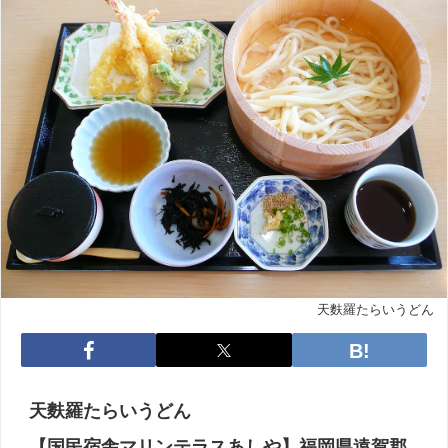
天麩羅たらいうどん
天麩羅たらいうどん
【国民宿舎マリンテラスあしや】福岡県遠賀郡