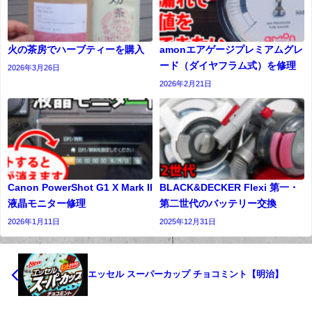
火の茶房でハーブティーを購入
amonエアゲージプレミアムグレ
ード（ダイヤフラム式）を修理
2026年3月26日
2026年2月21日
Canon PowerShot G1 X Mark II
BLACK&DECKER Flexi 第一・
液晶モニター修理
第二世代のバッテリー交換
2026年1月11日
2025年12月31日
エッセル スーパーカップ チョコミント【明治】