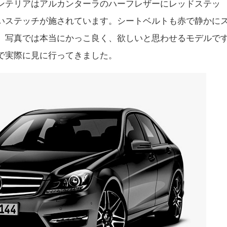
ンテリアはアルカンターラのハーフレザーにレッドステッ
いステッチが施されています。シートベルトも赤で静かに
。写真では本当にかっこ良く、欲しいと思わせるモデルで
で実際に見に行ってきました。