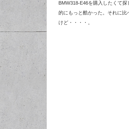
BMW318-E46を購入した
的にもっと酷かった。それに比
けど・・・・。