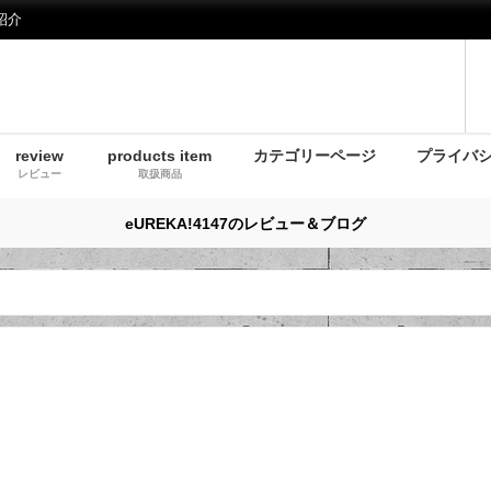
紹介
review
products item
カテゴリーページ
プライバ
レビュー
取扱商品
eUREKA!4147のレビュー＆ブログ