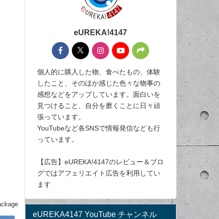
eUREKA!4147
個人的に購入した物、食べたもの、体験
したこと、そのほか感じた色々な物事の
感想などをアップしています。面白いを
見つけること、自分を磨くことに日々頑
張っています。
YouTubeなど各SNSで情報発信なども行
っています。
【広告】eUREKA!4147のレビュー＆ブロ
グではアフェリエイト広告を利用してい
ます
ackage
eUREKA4147 YouTube チャンネル