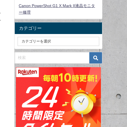
Canon PowerShot G1 X Mark II液晶モニタ
ス
ー修理
す
カテゴリー