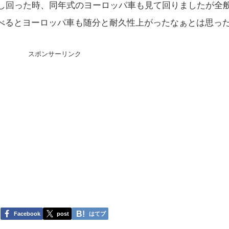
くて探し回った時、同年式のヨーロッパ車も見て回りましたが全
べるとヨーロッパ車も随分と耐久性上がったなぁとは思っ
スポンサーリンク
Facebook
post
はてブ