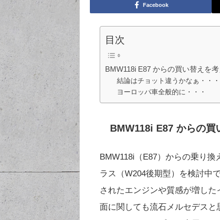
Facebook
目次
BMW118i E87 からの買い替えを
結論はチョット違うかなぁ・・
ヨーロッパ車全般的に・・・
BMW118i E87 から
BMW118i（E87）からの乗
ラス（W204後期型）を検討
されたエンジンや質感が増した
面に関しても流石メルセデスと