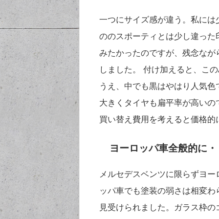
一つにサイズ感が違う。私には
ののスポーティとは少し違った
みたかったのですが、残念なが
しました。 付け加えると、こ
うえ、中でも黒はやはり人気色
大きくタイヤも扁平率が高いの
買い替え費用を考えると価格的
ヨーロッパ車全般的に・
メルセデスベンツに限らずヨー
ッパ車でも塗装の弱さは相変わ
見受けられました。ガラス枠の