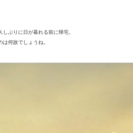
久しぶりに日が暮れる前に帰宅。
のは何故でしょうね。