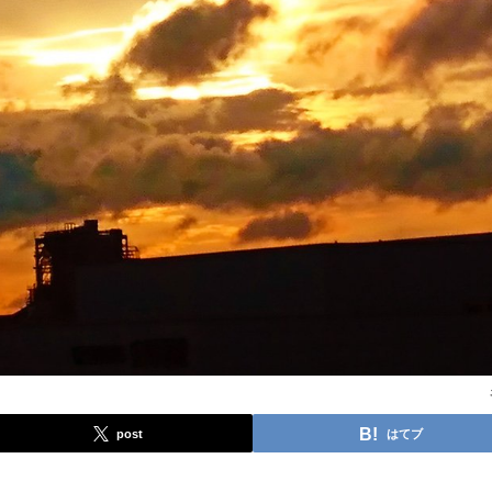
post
はてブ