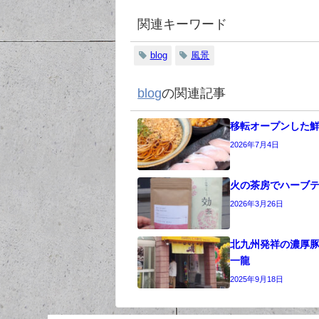
関連キーワード
blog
風景
blog
の関連記事
移転オープンした
2026年7月4日
火の茶房でハーブ
2026年3月26日
北九州発祥の濃厚
一龍
2025年9月18日