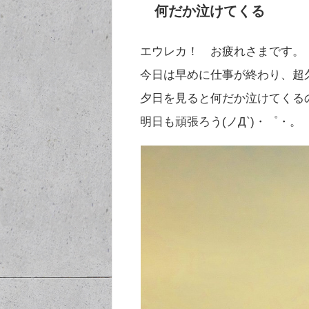
何だか泣けてくる
エウレカ！ お疲れさまです。
今日は早めに仕事が終わり、超
夕日を見ると何だか泣けてくる
明日も頑張ろう(ノД`)・゜・。