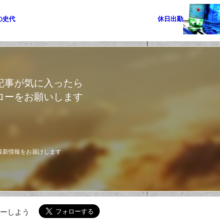
の史代
休日出勤
記事が気に入ったら
ローをお願いします
最新情報をお届けします
ローしよう