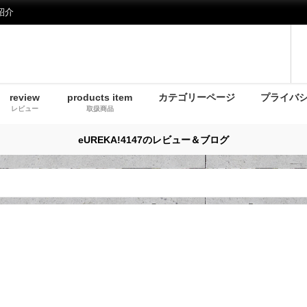
紹介
review
products item
カテゴリーページ
プライバ
レビュー
取扱商品
eUREKA!4147のレビュー＆ブログ