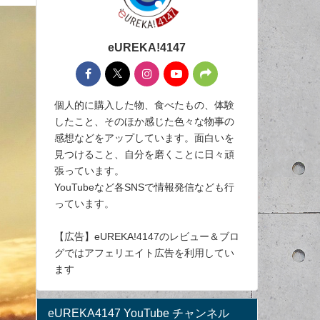
eUREKA!4147
個人的に購入した物、食べたもの、体験
したこと、そのほか感じた色々な物事の
感想などをアップしています。面白いを
見つけること、自分を磨くことに日々頑
張っています。
YouTubeなど各SNSで情報発信なども行
っています。
【広告】eUREKA!4147のレビュー＆ブロ
グではアフェリエイト広告を利用してい
ます
eUREKA4147 YouTube チャンネル