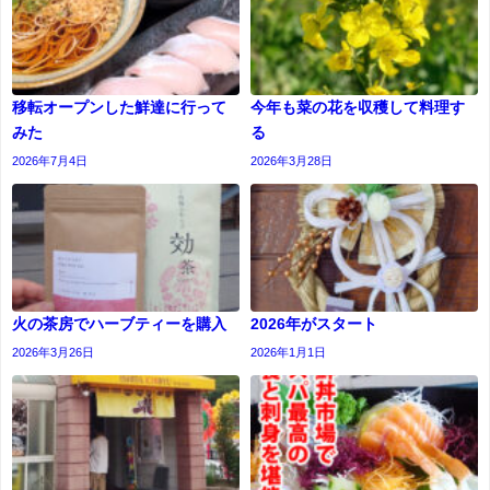
移転オープンした鮮達に行って
今年も菜の花を収穫して料理す
みた
る
2026年7月4日
2026年3月28日
火の茶房でハーブティーを購入
2026年がスタート
2026年3月26日
2026年1月1日