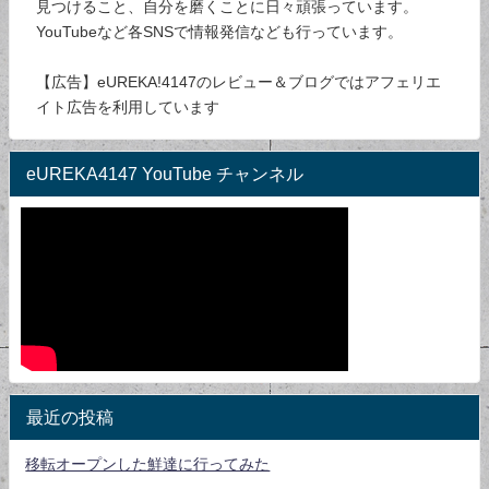
見つけること、自分を磨くことに日々頑張っています。
YouTubeなど各SNSで情報発信なども行っています。
【広告】eUREKA!4147のレビュー＆ブログではアフェリエ
イト広告を利用しています
eUREKA4147 YouTube チャンネル
最近の投稿
移転オープンした鮮達に行ってみた