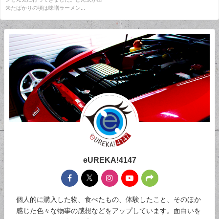
来たばかりの頃は味噌ラーメン...
eUREKA!4147
個人的に購入した物、食べたもの、体験したこと、そのほか
感じた色々な物事の感想などをアップしています。面白いを