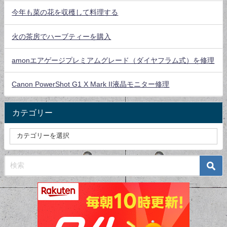
今年も菜の花を収穫して料理する
火の茶房でハーブティーを購入
amonエアゲージプレミアムグレード（ダイヤフラム式）を修理
Canon PowerShot G1 X Mark II液晶モニター修理
カテゴリー