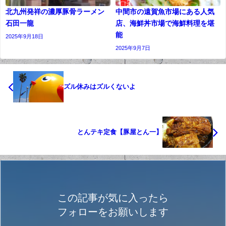
北九州発祥の濃厚豚骨ラーメン
中間市の遠賀魚市場にある人気
石田一龍
店、海鮮丼市場で海鮮料理を堪
能
2025年9月18日
2025年9月7日
ズル休みはズルくないよ
とんテキ定食【豚屋とん一】
この記事が気に入ったら
フォローをお願いします