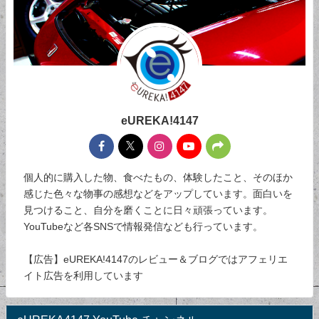
eUREKA!4147
個人的に購入した物、食べたもの、体験したこと、そのほか
感じた色々な物事の感想などをアップしています。面白いを
見つけること、自分を磨くことに日々頑張っています。
YouTubeなど各SNSで情報発信なども行っています。
【広告】eUREKA!4147のレビュー＆ブログではアフェリエ
イト広告を利用しています