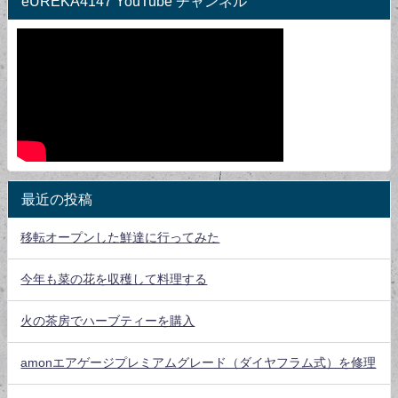
eUREKA4147 YouTube チャンネル
最近の投稿
移転オープンした鮮達に行ってみた
今年も菜の花を収穫して料理する
火の茶房でハーブティーを購入
amonエアゲージプレミアムグレード（ダイヤフラム式）を修理