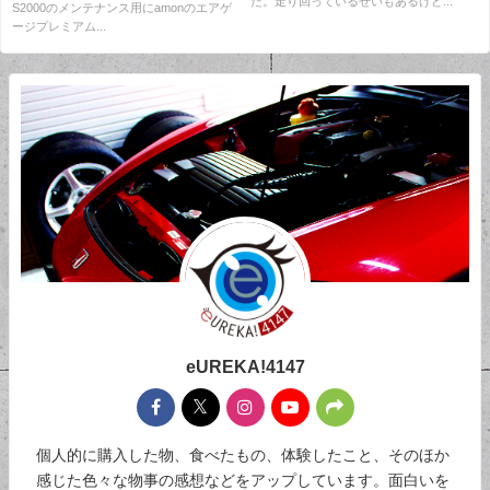
た。走り回っているせいもあるけど...
S2000のメンテナンス用にamonのエアゲ
ージプレミアム...
eUREKA!4147
個人的に購入した物、食べたもの、体験したこと、そのほか
感じた色々な物事の感想などをアップしています。面白いを