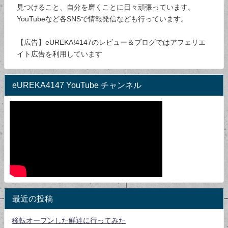
見つけること、自分を磨くことに日々頑張っています。
YouTubeなど各SNSで情報発信なども行っています。
【広告】eUREKA!4147のレビュー＆ブログではアフェリエ
イト広告を利用しています
eUREKA4147 YouTube チャンネル
最近の投稿
移転オープンした鮮達に行ってみた