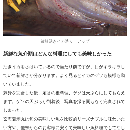
鐘崎活きイカ造り アップ
新鮮な魚介類はどんな料理にしても美味しかった
活きイカをさばいているので当たり前ですが、目がキラキラし
ていて新鮮さが分かります。よく見るとイカのゲソも模様も動
いていました。
刺身を完食した後、定番の後料理、ゲソは天ぷらにしてもらえ
ます。ゲソの天ぷらが到着後、写真を撮る間もなく完食されて
しまった。
玄海若潮丸は旬の美味しい魚を比較的リーズナブルに味わいた
い方や、他県からのお客様に安くて美味しい魚料理でもてなし