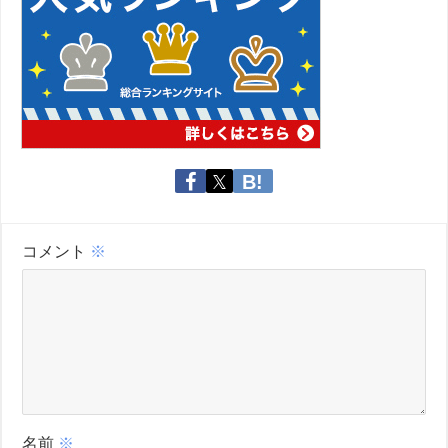
コメント
※
名前
※