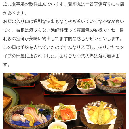
近に食事処が数件並んでいます。若潮丸は一番宗像寄りにお店
があります。
お店の入り口は過剰な演出もなく落ち着いていてなかなか良い
です。看板は気取らない漁師料理って雰囲気の看板ですね。目
利きの漁師が美味い物出してます的な感じがビンビンします。
この日は予約を入れていたのですんなり入店し、掘りごたつタ
イプの部屋に通されました。掘りごたつ式の席は落ち着きま
す。