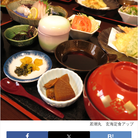
若潮丸 玄海定食アップ