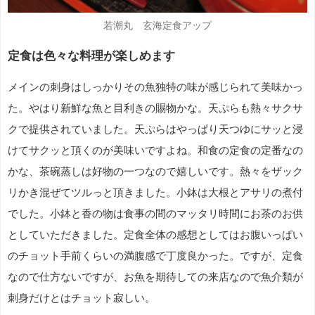
若潮丸 玄海定食アップ
定食は色々な料理が楽しめます
メインの刺身はしっかりその魚独特の味が感じられて美味かっ
た。やはり新鮮な魚と目利きの賜物かな。天ぷらも熱々サクサ
クで提供されていました。天ぷらはやっぱり天つゆにサッと浸
けてサクッと頂くのが美味いですよね。和食の定食の定番なの
かな、茶碗蒸しは好物の一つなので嬉しいです。熱々をザック
リかき混ぜてツルっと頂きました。小鉢は大根とアサリの煮付
でした。小鉢と香の物は食事の間のマッタリ時間にお茶のお供
としていただきました。定食全体の感想としてはお腹いっぱい
のチョット手前くらいの満腹感で丁度良かった。ですが、定食
なので仕方ないですが、お魚を期待しての来店なので魚介類が
刺身だけとはチョット寂しい。