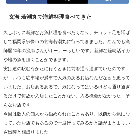
玄海 若潮丸で海鮮料理食べてきた
久しぶりに新鮮なお魚料理を食べたくなり、チョット足を延ば
して福岡県宗像市の玄海若潮丸に行ってきました。なんでも漁
師歴40年の漁師さんがオーナーらしいです。新鮮な鐘崎活イカ
や地の魚を頂くことができます。
実は道の駅むなかたに行くときに前を通り過ぎていたのです
が、いつも駐車場が満車で人気のあるお店なんだなぁと思って
いました。お店あるあるで、気になってはいるけども通り過ぎ
るだけで何故か入店したことがない、入る機会がなかった、そ
んなお店です。
今回は数人の知人から勧められたこともあり、以前から気にな
っていたお店でもあるので一度行ってみるかと話がまとまりい
ざ出陣と相成りました。