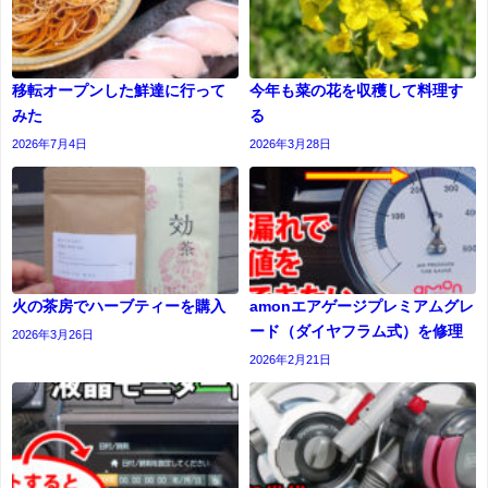
移転オープンした鮮達に行って
今年も菜の花を収穫して料理す
みた
る
2026年7月4日
2026年3月28日
火の茶房でハーブティーを購入
amonエアゲージプレミアムグレ
ード（ダイヤフラム式）を修理
2026年3月26日
2026年2月21日