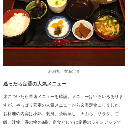
若潮丸 玄海定食
迷ったら定番の人気メニュー
席についたら早速メニューを確認。メニューはいろいろありま
すが、やっぱり安定の人気メニューから玄海定食にしました。
お料理の内容は小鉢、刺身、茶碗蒸し、天ぷら、サラダ、ご
飯、汁物、香の物の8品。定食としては定番のラインアップで