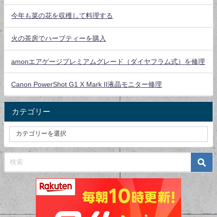
今年も菜の花を収穫して料理する
火の茶房でハーブティーを購入
amonエアゲージプレミアムグレード（ダイヤフラム式）を修理
Canon PowerShot G1 X Mark II液晶モニター修理
カテゴリー