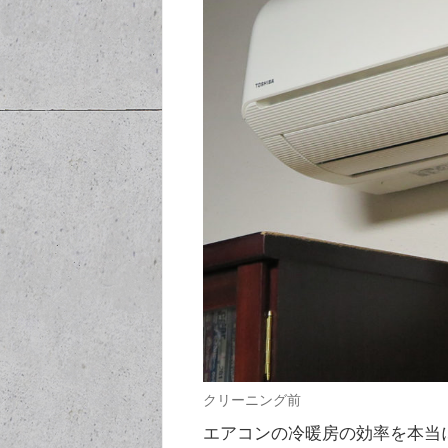
クリーニング前
エアコンの冷暖房の効率を本当