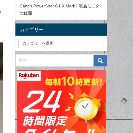
Canon PowerShot G1 X Mark II液晶モニタ
の
ー修理
カテゴリー