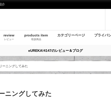
紹介
review
products item
カテゴリーページ
プライバ
レビュー
取扱商品
eUREKA!4147のレビュー＆ブログ
クリーニングしてみた
リーニングしてみた