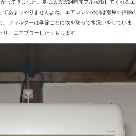
上がってきました。夏にはほぼ24時間フル稼働してくれるエ
ってあまりやりませんよね。エアコンの外側は部屋の掃除
な。フィルターは季節ごとに埃を取って水洗いをしていま
たり、エアブローしたりもします。