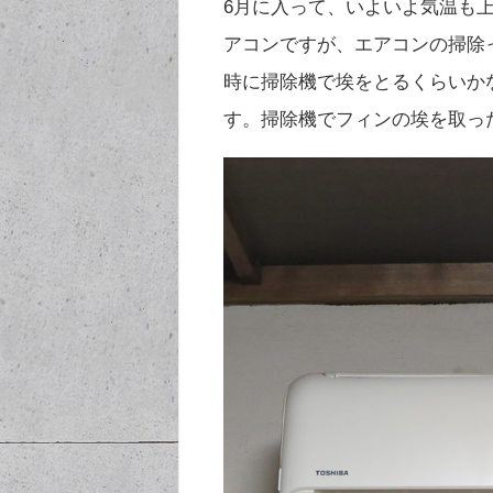
6月に入って、いよいよ気温も
アコンですが、エアコンの掃除
時に掃除機で埃をとるくらいか
す。掃除機でフィンの埃を取っ