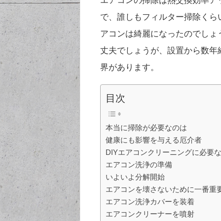
エアコンの掃除は熱交換効率ア
で、誰しもフィルター掃除くら
アコンは綺麗になったのでしょ
丈夫でしょうが、設置から数年
界があります。
目次
本当に掃除が必要なのは
健康にも影響を与える厄介者
DIYエアコンクリーニングに必要
エアコン洗浄の準備
いよいよ分解開始
エアコンを壊さないために一番重
エアコン洗浄カバーを装着
エアコンクリーナーを噴射