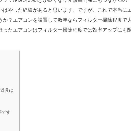
ップで冷暖房の効きが良くなり光熱費削減にもつながるの
いはやった経験があると思います。ですが、これで本当に
うか？エアコンを設置して数年ならフィルター掃除程度で
経ったエアコンはフィルター掃除程度では効率アップにも
な道具は
要です