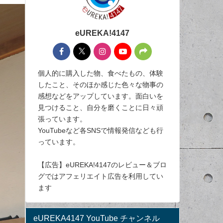
eUREKA!4147
個人的に購入した物、食べたもの、体験
したこと、そのほか感じた色々な物事の
感想などをアップしています。面白いを
見つけること、自分を磨くことに日々頑
張っています。
YouTubeなど各SNSで情報発信なども行
っています。
【広告】eUREKA!4147のレビュー＆ブロ
グではアフェリエイト広告を利用してい
ます
eUREKA4147 YouTube チャンネル