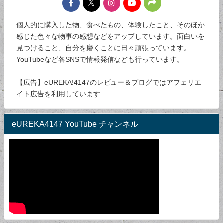
個人的に購入した物、食べたもの、体験したこと、そのほか
感じた色々な物事の感想などをアップしています。面白いを
見つけること、自分を磨くことに日々頑張っています。
YouTubeなど各SNSで情報発信なども行っています。
【広告】eUREKA!4147のレビュー＆ブログではアフェリエ
イト広告を利用しています
eUREKA4147 YouTube チャンネル