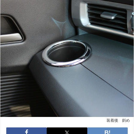
装着後 斜め