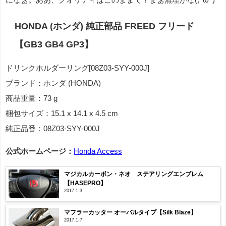
HONDA (ホンダ) 純正部品 FREED フリード
【GB3 GB4 GP3】
ドリンクホルダーリング[08Z03-SYY-000J]
ブランド：ホンダ (HONDA)
商品重量：73 g
梱包サイズ：15.1 x 14.1 x 4.5 cm
純正品番：08Z03-SYY-000J
公式ホームページ：
Honda Access
マジカルカーボン・ネオ ステアリングエンブレム
【HASEPRO】
2017.1.3
マフラーカッター オーバルタイプ【Silk Blaze】
2017.1.7