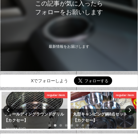
この記事が気に入ったら
フォローをお願いします
最新情報をお届けします
Xでフォローしよう
regular item
映画・アニメ
丸型キャンピング鍋8点セット
THE WALKING DEAD 1~9
【カクセー】
2018年12月31日
2018年9月23日