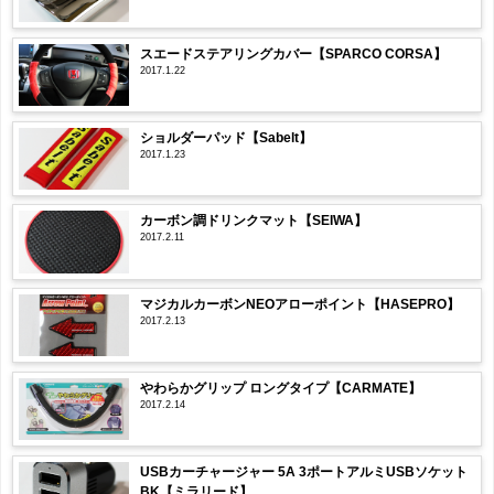
スエードステアリングカバー【SPARCO CORSA】
2017.1.22
ショルダーパッド【Sabelt】
2017.1.23
カーボン調ドリンクマット【SEIWA】
2017.2.11
マジカルカーボンNEOアローポイント【HASEPRO】
2017.2.13
やわらかグリップ ロングタイプ【CARMATE】
2017.2.14
USBカーチャージャー 5A 3ポートアルミUSBソケット
BK【ミラリード】