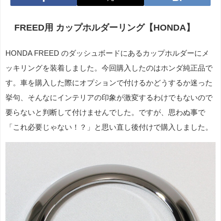
FREED用 カップホルダーリング【HONDA】
HONDA FREED のダッシュボードにあるカップホルダーにメ
ッキリングを装着しました。今回購入したのはホンダ純正品で
す。車を購入した際にオプションで付けるかどうするか迷った
挙句、そんなにインテリアの印象が激変するわけでもないので
要らないと判断して付けませんでした。ですが、思わぬ事で
「これ必要じゃない！？」と思い直し後付けで購入しました。