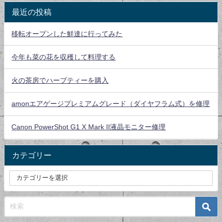
最近の投稿
移転オープンした鮮達に行ってみた
今年も菜の花を収穫して料理する
火の茶房でハーブティーを購入
amonエアゲージプレミアムグレード（ダイヤフラム式）を修理
Canon PowerShot G1 X Mark II液晶モニター修理
カテゴリー