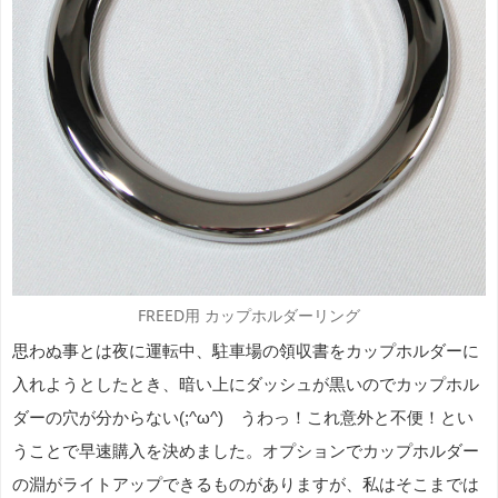
FREED用 カップホルダーリング
思わぬ事とは夜に運転中、駐車場の領収書をカップホルダーに
入れようとしたとき、暗い上にダッシュが黒いのでカップホル
ダーの穴が分からない(;^ω^) うわっ！これ意外と不便！とい
うことで早速購入を決めました。オプションでカップホルダー
の淵がライトアップできるものがありますが、私はそこまでは