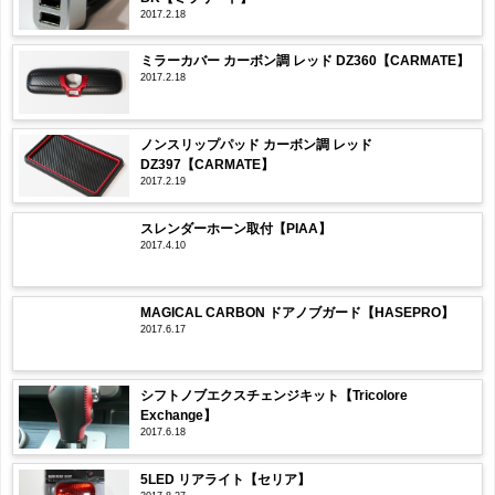
2017.2.18
ミラーカバー カーボン調 レッド DZ360【CARMATE】
2017.2.18
ノンスリップパッド カーボン調 レッド
DZ397【CARMATE】
2017.2.19
スレンダーホーン取付【PIAA】
2017.4.10
MAGICAL CARBON ドアノブガード【HASEPRO】
2017.6.17
シフトノブエクスチェンジキット【Tricolore
Exchange】
2017.6.18
5LED リアライト【セリア】