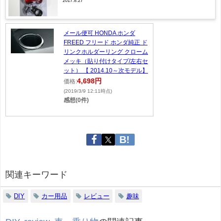
2017.8.27
メール便可 HONDA ホンダ
FREED フリード ホンダ純正 ド
リンクホルダーリング クローム
メッキ（貼り付けタイプ/左右セ
ット） 【 2014.10～次モデル】
4,698円
価格:
(2019/3/9 12:11時点)
感想(0件)
関連キーワード
DIY
カー用品
レビュー
趣味