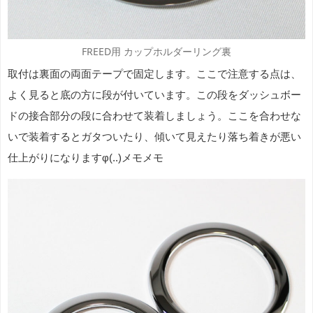
FREED用 カップホルダーリング裏
取付は裏面の両面テープで固定します。ここで注意する点は、
よく見ると底の方に段が付いています。この段をダッシュボー
ドの接合部分の段に合わせて装着しましょう。ここを合わせな
いで装着するとガタついたり、傾いて見えたり落ち着きが悪い
仕上がりになりますφ(..)メモメモ