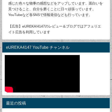
感じた色々な物事の感想などをアップしています。面白いを
見つけること、自分を磨くことに日々頑張っています。
YouTubeなど各SNSで情報発信なども行っています。
【広告】eUREKA!4147のレビュー＆ブログではアフェリエ
イト広告を利用しています
eUREKA4147 YouTube チャンネル
最近の投稿