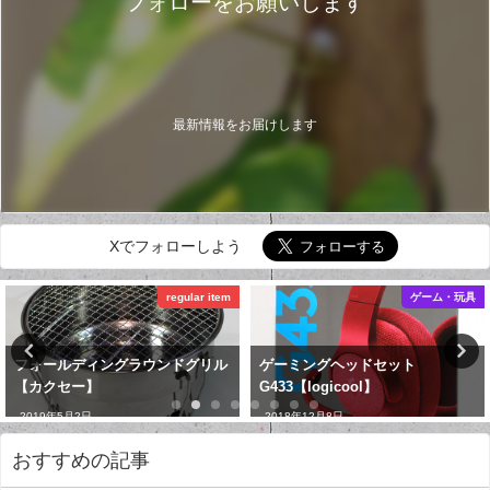
フォローをお願いします
最新情報をお届けします
Xでフォローしよう
regular item
ゲーム・玩具
フォールディングラウンドグリル
ゲーミングヘッドセット
【カクセー】
G433【logicool】
2019年5月2日
2018年12月8日
おすすめの記事