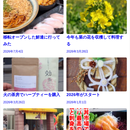
移転オープンした鮮達に行って
今年も菜の花を収穫して料理す
みた
る
2026年7月4日
2026年3月28日
火の茶房でハーブティーを購入
2026年がスタート
2026年3月26日
2026年1月1日