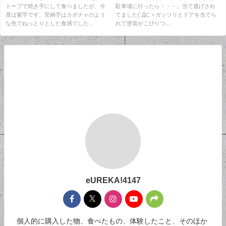
トーブで焼き芋にして食べましたが、今
駐車場に行ったら・・・。当て逃げされ
度は紫芋です。安納芋はカボチャのよう
てました(´Д⊂ヽガッツリとドアを当てら
な色でねっとりとした食感でした...
れて塗装がこびりつ...
eUREKA!4147
個人的に購入した物、食べたもの、体験したこと、そのほか