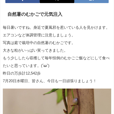
自然薯のむかごで元気注入
毎日暑いですね。身近で夏風邪を惹いている人を見かけます。
エアコンなど体調管理に注意しましょう。
写真は庭で栽培中の自然薯のむかごです。
大きな粒がいっぱい実ってきました。
もう少ししたら収穫して毎年恒例のむかごご飯などにして食べ
たいと思っています。(
´ω`
)
昨日の万歩計12,542歩
7月20日水曜日、皆さん、今日も一日頑張りましょう！