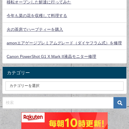
移転オープンした鮮達に行ってみた
今年も菜の花を収穫して料理する
火の茶房でハーブティーを購入
amonエアゲージプレミアムグレード（ダイヤフラム式）を修理
Canon PowerShot G1 X Mark II液晶モニター修理
カテゴリー