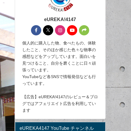
eUREKA!4147
個人的に購入した物、食べたもの、体験
したこと、そのほか感じた色々な物事の
感想などをアップしています。面白いを
見つけること、自分を磨くことに日々頑
張っています。
YouTubeなど各SNSで情報発信なども行
っています。
【広告】eUREKA!4147のレビュー＆ブロ
グではアフェリエイト広告を利用してい
ます
eUREKA4147 YouTube チャンネル