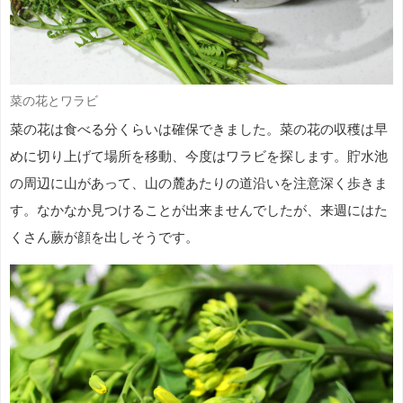
菜の花とワラビ
菜の花は食べる分くらいは確保できました。菜の花の収穫は早
めに切り上げて場所を移動、今度はワラビを探します。貯水池
の周辺に山があって、山の麓あたりの道沿いを注意深く歩きま
す。なかなか見つけることが出来ませんでしたが、来週にはた
くさん蕨が顔を出しそうです。