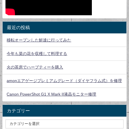
最近の投稿
移転オープンした鮮達に行ってみた
今年も菜の花を収穫して料理する
火の茶房でハーブティーを購入
amonエアゲージプレミアムグレード（ダイヤフラム式）を修理
Canon PowerShot G1 X Mark II液晶モニター修理
カテゴリー