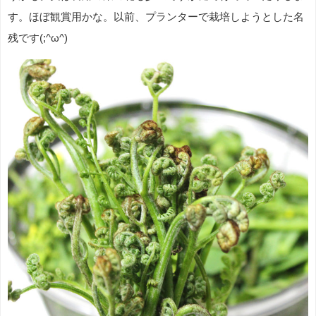
す。ほぼ観賞用かな。以前、プランターで栽培しようとした名
残です(;^ω^)