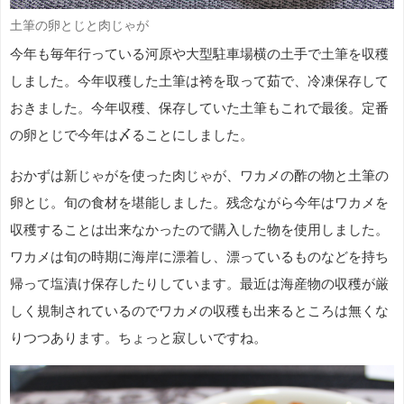
土筆の卵とじと肉じゃが
今年も毎年行っている河原や大型駐車場横の土手で土筆を収穫
しました。今年収穫した土筆は袴を取って茹で、冷凍保存して
おきました。今年収穫、保存していた土筆もこれで最後。定番
の卵とじで今年は〆ることにしました。
おかずは新じゃがを使った肉じゃが、ワカメの酢の物と土筆の
卵とじ。旬の食材を堪能しました。残念ながら今年はワカメを
収穫することは出来なかったので購入した物を使用しました。
ワカメは旬の時期に海岸に漂着し、漂っているものなどを持ち
帰って塩漬け保存したりしています。最近は海産物の収穫が厳
しく規制されているのでワカメの収穫も出来るところは無くな
りつつあります。ちょっと寂しいですね。