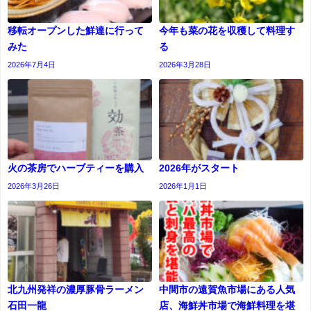
移転オープンした鮮達に行って
今年も菜の花を収穫して料理す
みた
る
2026年7月4日
2026年3月28日
火の茶房でハーブティーを購入
2026年がスタート
2026年3月26日
2026年1月1日
北九州発祥の濃厚豚骨ラーメン
中間市の遠賀魚市場にある人気
石田一龍
店、海鮮丼市場で海鮮料理を堪