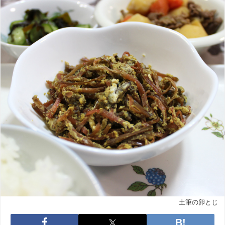
土筆の卵とじ