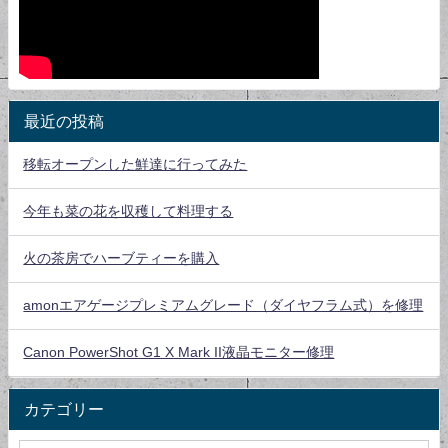
最近の投稿
移転オープンした鮮達に行ってみた
今年も菜の花を収穫して料理する
火の茶房でハーブティーを購入
amonエアゲージプレミアムグレード（ダイヤフラム式）を修理
Canon PowerShot G1 X Mark II液晶モニター修理
カテゴリー